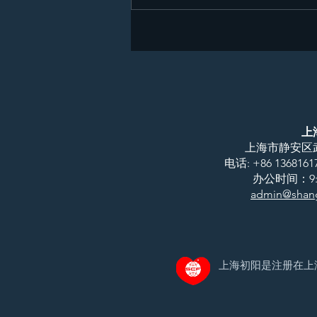
上
上海市静安区武
电话: +86 13681
​办公时间：9:0
admin@shang
上海初阳是注册在上