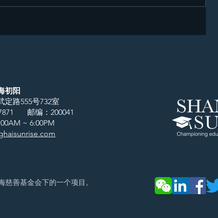
海初阳
定路555号732室
617871
邮编：200041
0AM ~ 6:00PM
haisunrise.com
海慈善基金会下的一个项目。