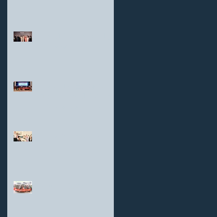
上海初升的太阳慈善晚宴
为学生筹款10万元
上海锦江汤臣洲际酒店通
过支持“上海初升的太阳”
年度新生结对活动的方式
庆祝酒店成立28周年
与上海扶轮社的服务联谊
新任执行董事公告