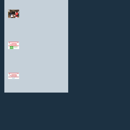
上海初阳亮点 ：精彩一
览
聚焦赞助人：嘉民集团
聚焦赞助人：Bartra
Wealth Advisors