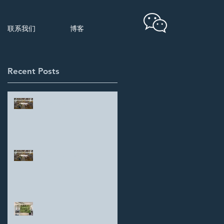
联系我们
博客
Recent Posts
学生故事 | 杨昊坤
派克汉尼汾
DREES & SOMMER