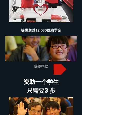
提供超过12,080份助学金
我要捐助
资助一个学生
只需要3步