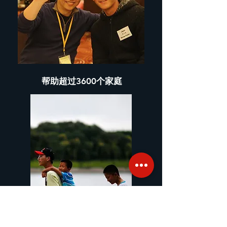
​帮助超过3600个家庭