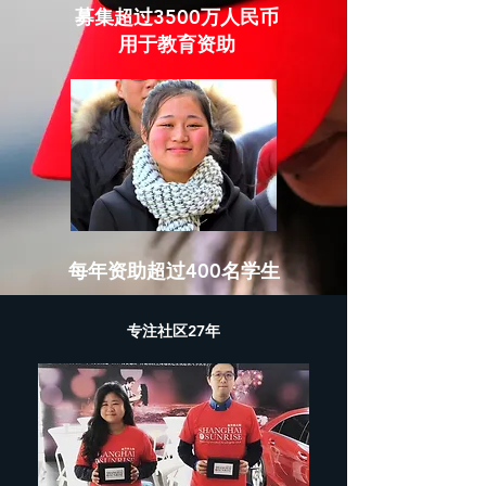
募集超过3500万人民币
用于教育资助
​每年资助超过400名学生
专注社区27年